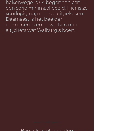
halverwege 2014 begonnen aan
een serie minimaal beeld. Hier is ze
voorlopig nog niet op uitgekeken.
Daarnaast is het beelden
combineren en bewerken nog
altijd iets wat Walburgis boeit.
Meer weergeven
Bewerkte fotobeelden