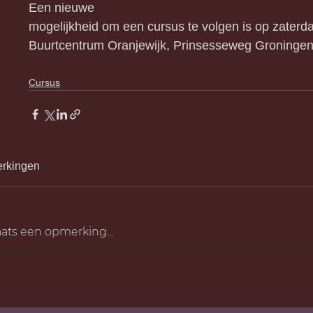
Een nieuwe 
mogelijkheid om een cursus te volgen is op zaterd
Buurtcentrum Oranjewijk, Prinsesseweg Groningen
#cursusOranjewijkGroningenschetsenschilderen
Cursus
rkingen
aats een opmerking...